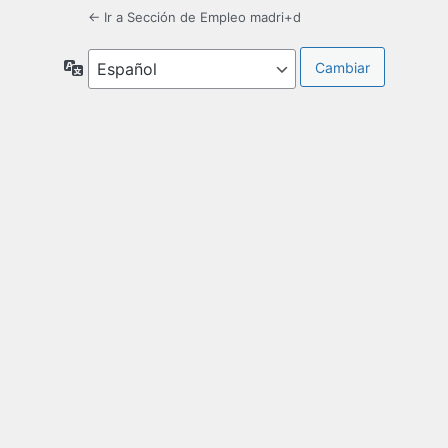
← Ir a Sección de Empleo madri+d
Idioma