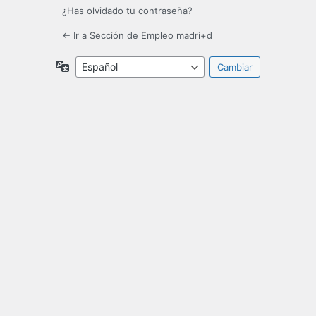
¿Has olvidado tu contraseña?
← Ir a Sección de Empleo madri+d
Idioma