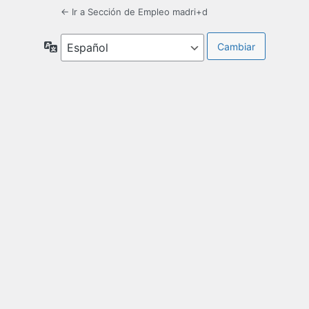
← Ir a Sección de Empleo madri+d
Idioma