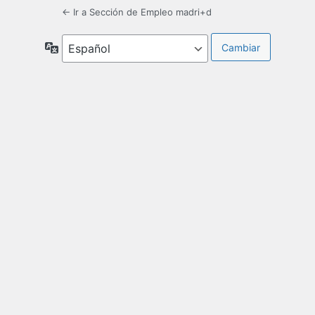
← Ir a Sección de Empleo madri+d
Idioma