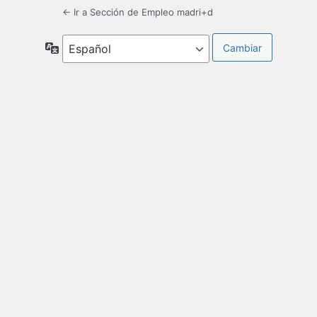
← Ir a Sección de Empleo madri+d
Idioma