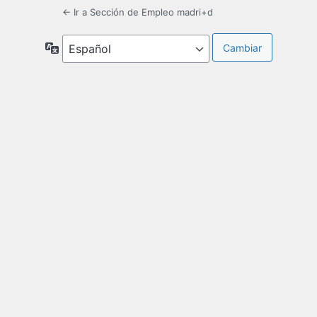
← Ir a Sección de Empleo madri+d
Idioma