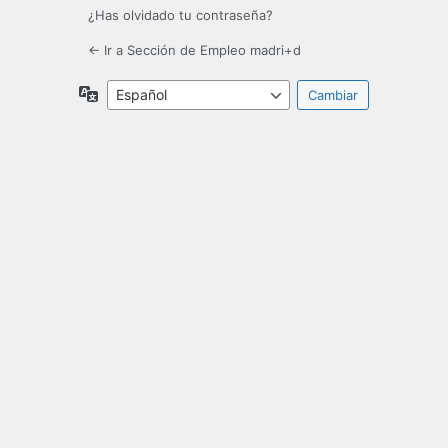
¿Has olvidado tu contraseña?
← Ir a Sección de Empleo madri+d
Idioma