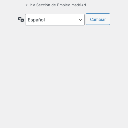
← Ir a Sección de Empleo madri+d
Idioma