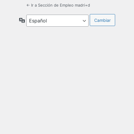
← Ir a Sección de Empleo madri+d
Idioma