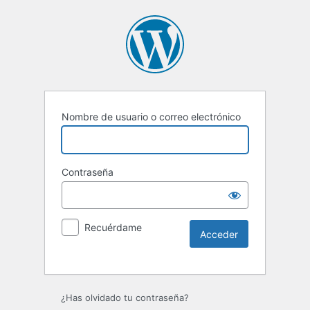
Nombre de usuario o correo electrónico
Contraseña
Recuérdame
Alternative:
¿Has olvidado tu contraseña?