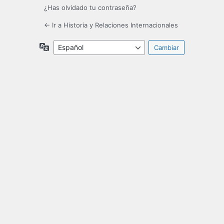
¿Has olvidado tu contraseña?
← Ir a Historia y Relaciones Internacionales
Idioma