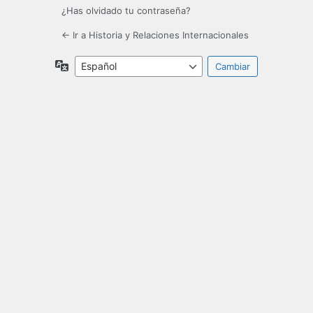
¿Has olvidado tu contraseña?
← Ir a Historia y Relaciones Internacionales
Idioma