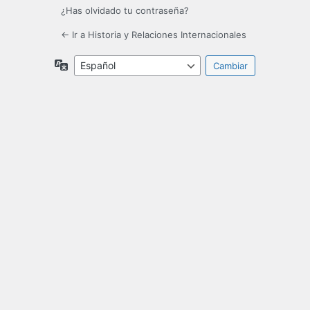
¿Has olvidado tu contraseña?
← Ir a Historia y Relaciones Internacionales
Idioma