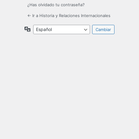
¿Has olvidado tu contraseña?
← Ir a Historia y Relaciones Internacionales
Idioma