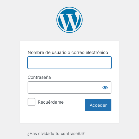
Nombre de usuario o correo electrónico
Contraseña
Recuérdame
Alternative:
¿Has olvidado tu contraseña?