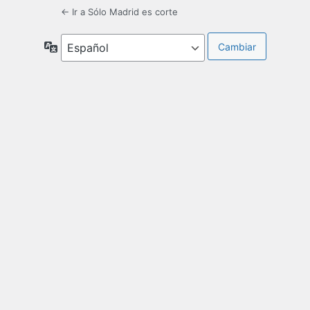
← Ir a Sólo Madrid es corte
Idioma