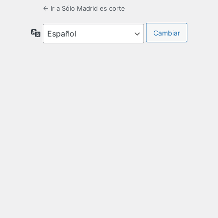
← Ir a Sólo Madrid es corte
Idioma