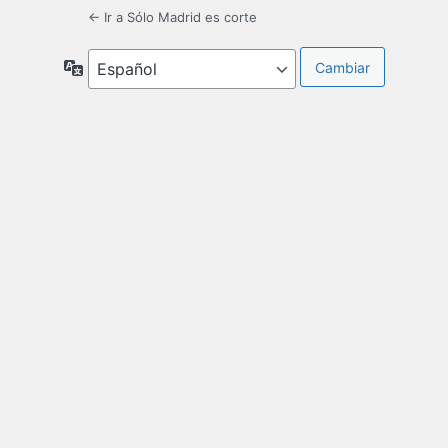
← Ir a Sólo Madrid es corte
Idioma