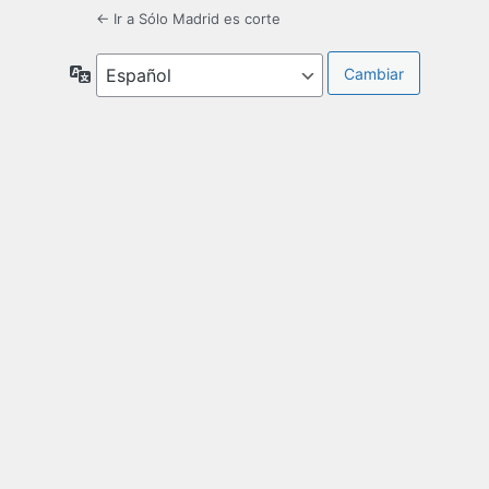
← Ir a Sólo Madrid es corte
Idioma