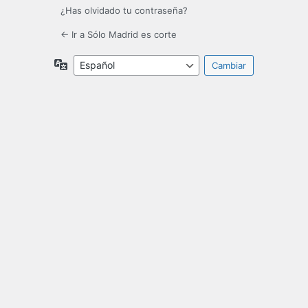
¿Has olvidado tu contraseña?
← Ir a Sólo Madrid es corte
Idioma