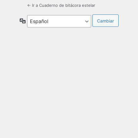
← Ir a Cuaderno de bitácora estelar
Idioma