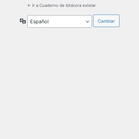
← Ir a Cuaderno de bitácora estelar
Idioma