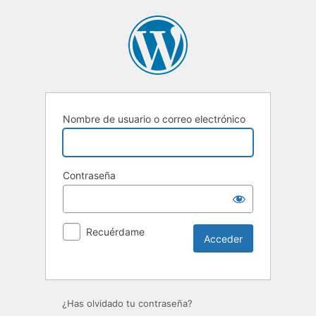
Nombre de usuario o correo electrónico
Contraseña
Recuérdame
Alternative:
¿Has olvidado tu contraseña?