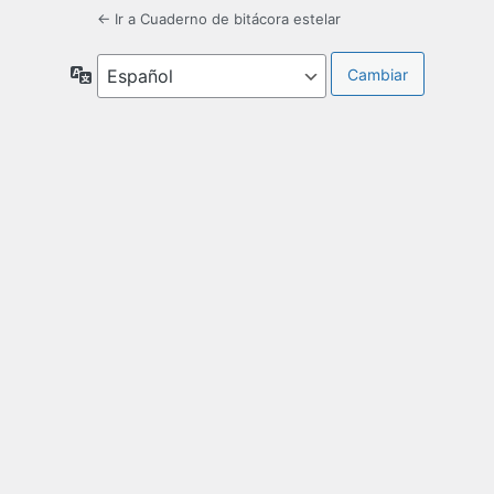
← Ir a Cuaderno de bitácora estelar
Idioma