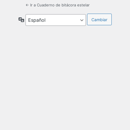
← Ir a Cuaderno de bitácora estelar
Idioma