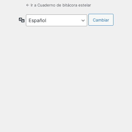
← Ir a Cuaderno de bitácora estelar
Idioma