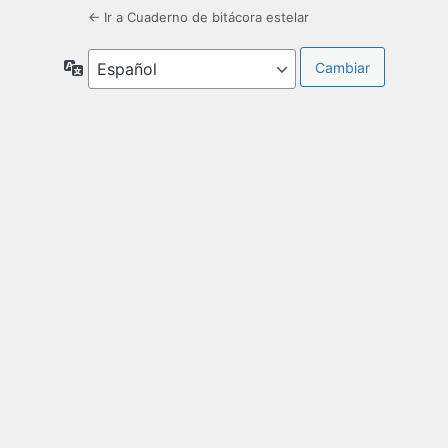
← Ir a Cuaderno de bitácora estelar
Idioma