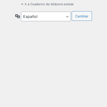
← Ir a Cuaderno de bitácora estelar
Idioma