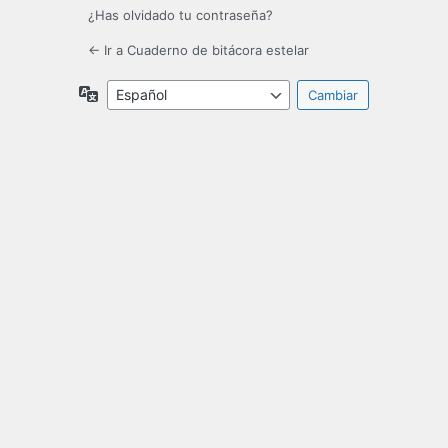
¿Has olvidado tu contraseña?
← Ir a Cuaderno de bitácora estelar
Idioma