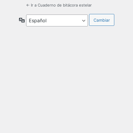
← Ir a Cuaderno de bitácora estelar
Idioma