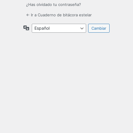
¿Has olvidado tu contraseña?
← Ir a Cuaderno de bitácora estelar
Idioma