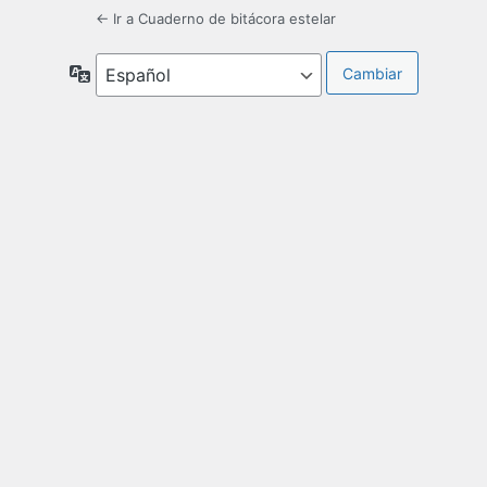
← Ir a Cuaderno de bitácora estelar
Idioma