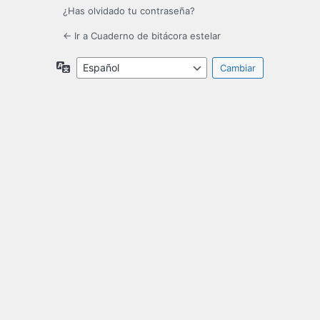
¿Has olvidado tu contraseña?
← Ir a Cuaderno de bitácora estelar
Idioma