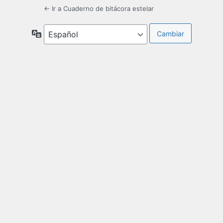
← Ir a Cuaderno de bitácora estelar
Idioma