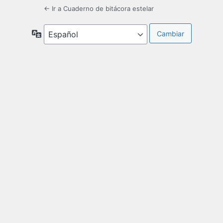
← Ir a Cuaderno de bitácora estelar
Idioma