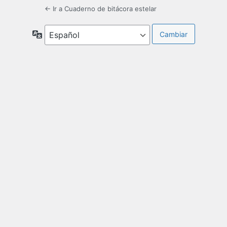
← Ir a Cuaderno de bitácora estelar
Idioma