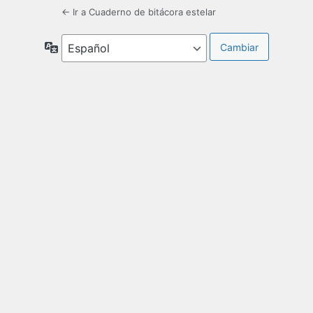
← Ir a Cuaderno de bitácora estelar
Idioma