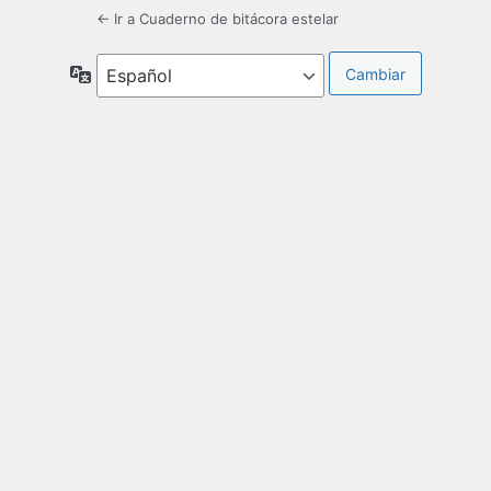
← Ir a Cuaderno de bitácora estelar
Idioma