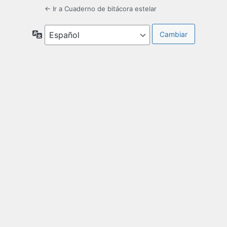
← Ir a Cuaderno de bitácora estelar
Idioma