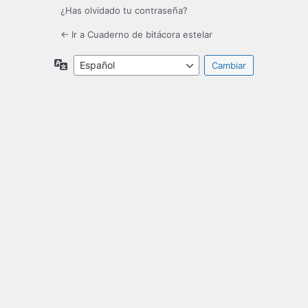
¿Has olvidado tu contraseña?
← Ir a Cuaderno de bitácora estelar
Idioma