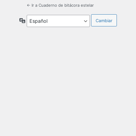
← Ir a Cuaderno de bitácora estelar
Idioma