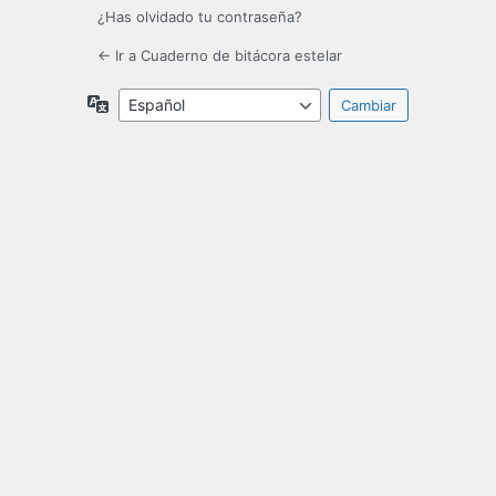
¿Has olvidado tu contraseña?
← Ir a Cuaderno de bitácora estelar
Idioma