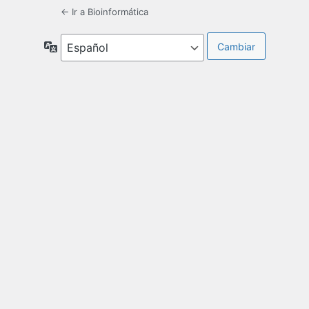
← Ir a Bioinformática
Idioma