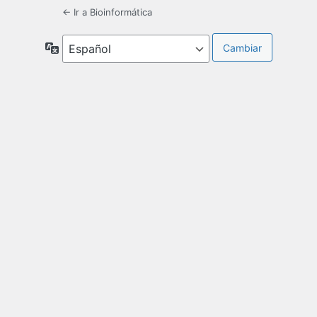
← Ir a Bioinformática
Idioma