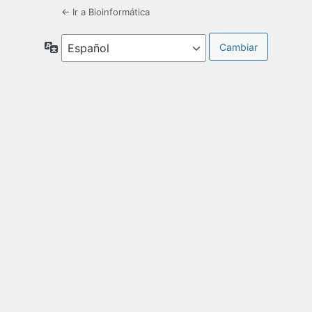
← Ir a Bioinformática
Idioma