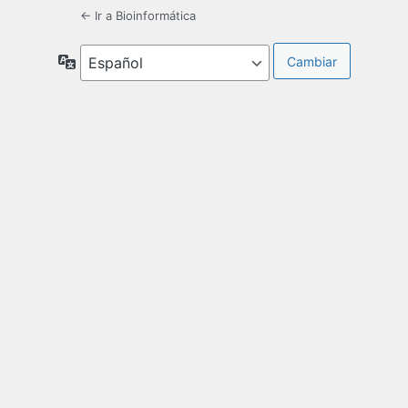
← Ir a Bioinformática
Idioma