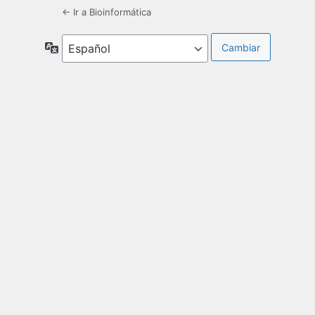
← Ir a Bioinformática
Idioma