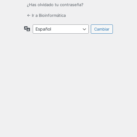
¿Has olvidado tu contraseña?
← Ir a Bioinformática
Idioma