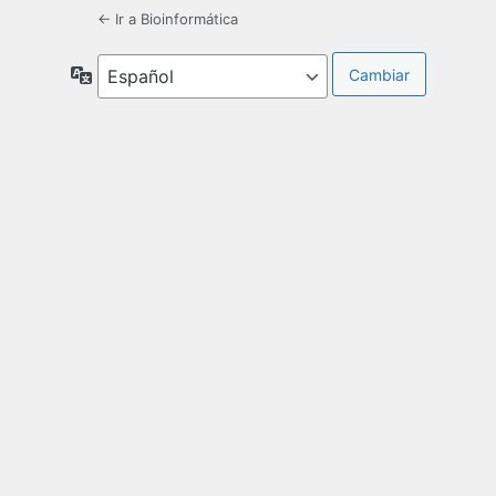
← Ir a Bioinformática
Idioma