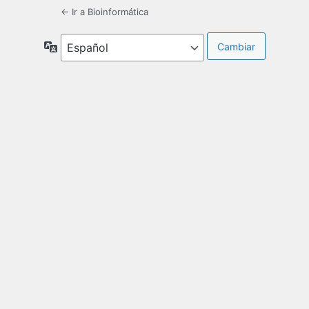
← Ir a Bioinformática
Idioma