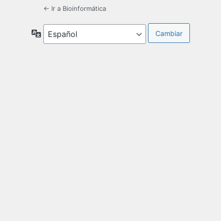
← Ir a Bioinformática
Idioma